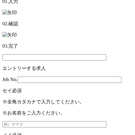
01.入力
02.確認
03.完了
エントリーする求人
Job No.
セイ
必須
※全角カタカナで入力してください。
※お名前をご入力ください。