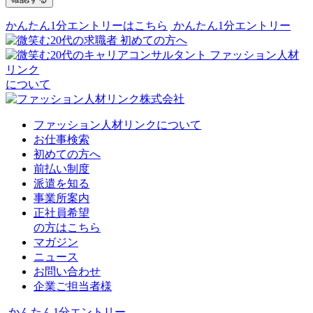
かんたん1分エントリーはこちら
かんたん1分エントリー
初めての方へ
ファッション人材
リンク
について
ファッション人材リンクについて
お仕事検索
初めての方へ
前払い制度
派遣を知る
事業所案内
正社員希望
の方はこちら
マガジン
ニュース
お問い合わせ
企業ご担当者様
かんたん1分エントリー