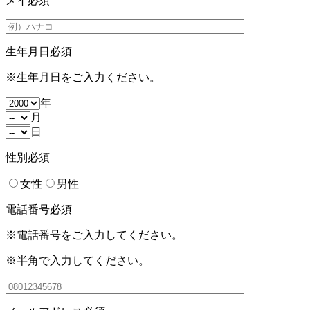
メイ
必須
生年月日
必須
※生年月日をご入力ください。
年
月
日
性別
必須
女性
男性
電話番号
必須
※電話番号をご入力してください。
※半角で入力してください。