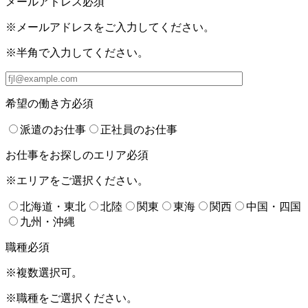
メールアドレス
必須
※メールアドレスをご入力してください。
※半角で入力してください。
希望の働き方
必須
派遣のお仕事
正社員のお仕事
お仕事をお探しのエリア
必須
※エリアをご選択ください。
北海道・東北
北陸
関東
東海
関西
中国・四国
九州・沖縄
職種
必須
※複数選択可。
※職種をご選択ください。