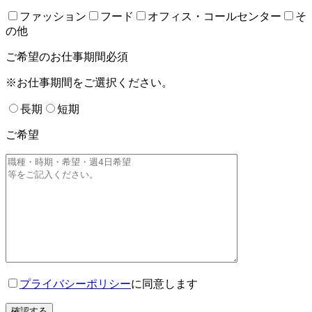
ファッション
フード
オフィス・コールセンター
そ
の他
ご希望のお仕事期間
必須
※お仕事期間をご選択ください。
長期
短期
ご希望
プライバシーポリシー
に同意します
確認する