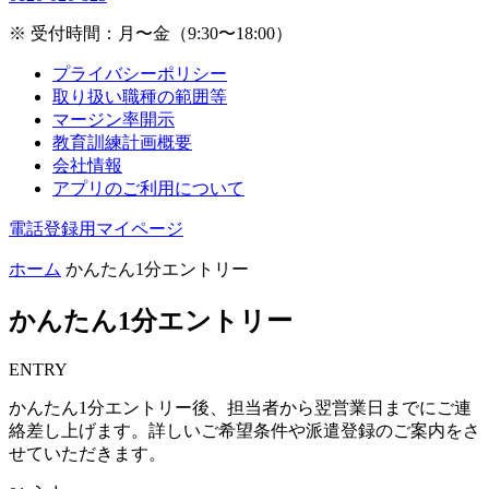
※ 受付時間：月〜金（9:30〜18:00）
プライバシーポリシー
取り扱い職種の範囲等
マージン率開示
教育訓練計画概要
会社情報
アプリのご利用について
電話登録用マイページ
ホーム
かんたん1分エントリー
かんたん1分エントリー
ENTRY
かんたん1分エントリー後、担当者から翌営業日までにご連
絡差し上げます。詳しいご希望条件や派遣登録のご案内をさ
せていただきます。