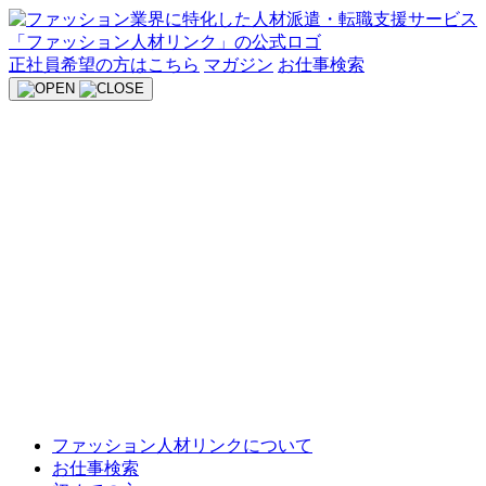
Skip
to
content
正社員希望の方はこちら
マガジン
お仕事検索
ファッション人材リンクについて
お仕事検索