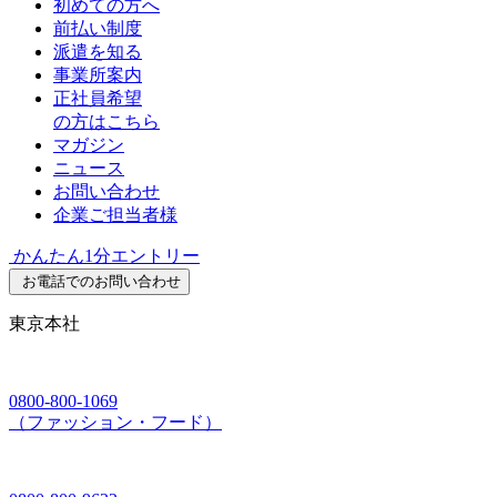
初めての方へ
前払い制度
派遣を知る
事業所案内
正社員希望
の方はこちら
マガジン
ニュース
お問い合わせ
企業ご担当者様
かんたん1分エントリー
お電話でのお問い合わせ
東京本社
0800-800-1069
（ファッション・フード）