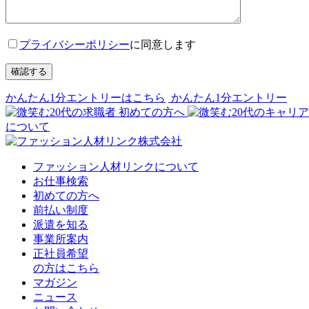
プライバシーポリシー
に同意します
確認する
かんたん1分エントリーはこちら
かんたん1分エントリー
初めての方へ
について
ファッション人材リンクについて
お仕事検索
初めての方へ
前払い制度
派遣を知る
事業所案内
正社員希望
の方はこちら
マガジン
ニュース