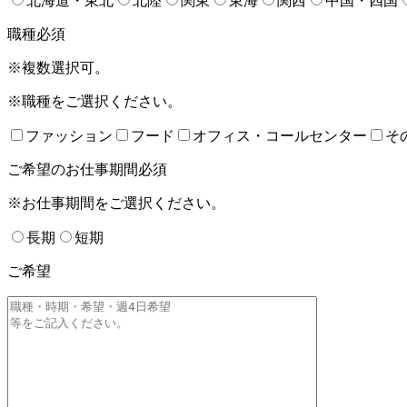
北海道・東北
北陸
関東
東海
関西
中国・四国
職種
必須
※複数選択可。
※職種をご選択ください。
ファッション
フード
オフィス・コールセンター
そ
ご希望のお仕事期間
必須
※お仕事期間をご選択ください。
長期
短期
ご希望