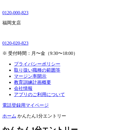
0120-000-823
福岡支店
0120-020-823
※ 受付時間：月〜金（9:30〜18:00）
プライバシーポリシー
取り扱い職種の範囲等
マージン率開示
教育訓練計画概要
会社情報
アプリのご利用について
電話登録用マイページ
ホーム
かんたん1分エントリー
かんたん1分エントリー