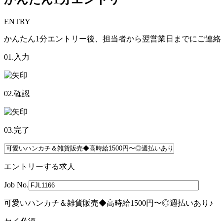
ENTRY
かんたん1分エントリー後、担当者から翌営業日までにご連
01.入力
02.確認
03.完了
エントリーする求人
Job No.
可愛いハンカチ＆雑貨販売◆高時給1500円〜◎週払いあり♪