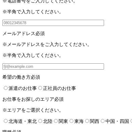
※電話番号をご入力してください。
※半角で入力してください。
メールアドレス
必須
※メールアドレスをご入力してください。
※半角で入力してください。
希望の働き方
必須
派遣のお仕事
正社員のお仕事
お仕事をお探しのエリア
必須
※エリアをご選択ください。
北海道・東北
北陸
関東
東海
関西
中国・四国