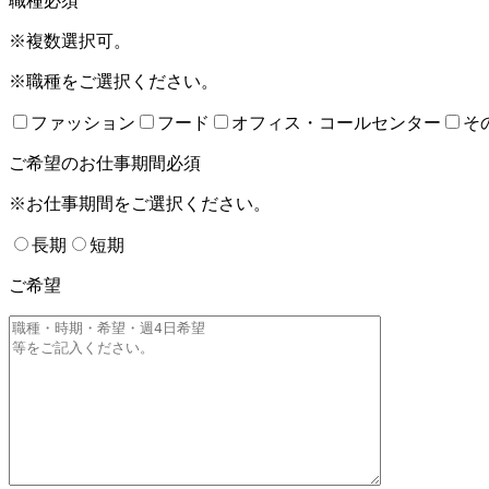
職種
必須
※複数選択可。
※職種をご選択ください。
ファッション
フード
オフィス・コールセンター
そ
ご希望のお仕事期間
必須
※お仕事期間をご選択ください。
長期
短期
ご希望