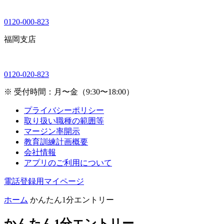
0120-000-823
福岡支店
0120-020-823
※ 受付時間：月〜金（9:30〜18:00）
プライバシーポリシー
取り扱い職種の範囲等
マージン率開示
教育訓練計画概要
会社情報
アプリのご利用について
電話登録用マイページ
ホーム
かんたん1分エントリー
かんたん1分エントリー