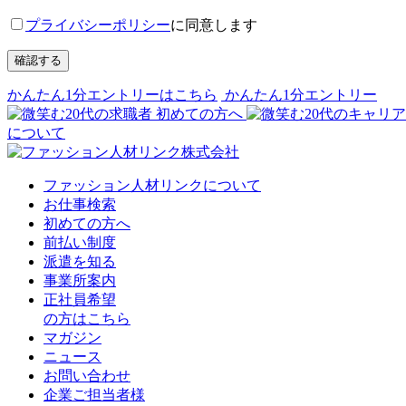
プライバシーポリシー
に同意します
確認する
かんたん1分エントリーはこちら
かんたん1分エントリー
初めての方へ
について
ファッション人材リンクについて
お仕事検索
初めての方へ
前払い制度
派遣を知る
事業所案内
正社員希望
の方はこちら
マガジン
ニュース
お問い合わせ
企業ご担当者様