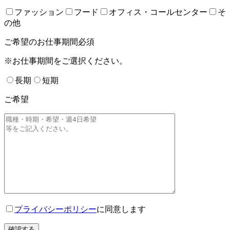
ファッション
フード
オフィス・コールセンター
そ
の他
ご希望のお仕事期間
必須
※お仕事期間をご選択ください。
長期
短期
ご希望
プライバシーポリシー
に同意します
確認する