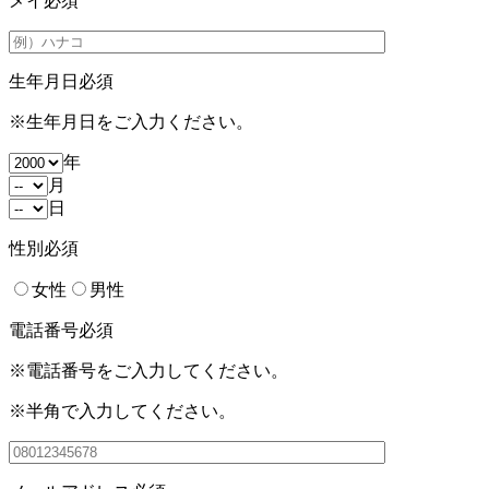
メイ
必須
生年月日
必須
※生年月日をご入力ください。
年
月
日
性別
必須
女性
男性
電話番号
必須
※電話番号をご入力してください。
※半角で入力してください。