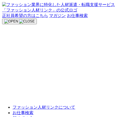
Skip
to
content
正社員希望の方はこちら
マガジン
お仕事検索
ファッション人材リンクについて
お仕事検索