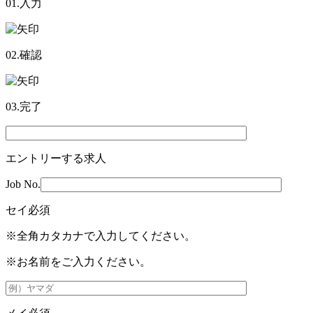
01.入力
02.確認
03.完了
エントリーする求人
Job No.
セイ
必須
※全角カタカナで入力してください。
※お名前をご入力ください。