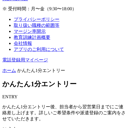
※ 受付時間：月〜金（9:30〜18:00）
プライバシーポリシー
取り扱い職種の範囲等
マージン率開示
教育訓練計画概要
会社情報
アプリのご利用について
電話登録用マイページ
ホーム
かんたん1分エントリー
かんたん1分エントリー
ENTRY
かんたん1分エントリー後、担当者から翌営業日までにご連
絡差し上げます。詳しいご希望条件や派遣登録のご案内をさ
せていただきます。