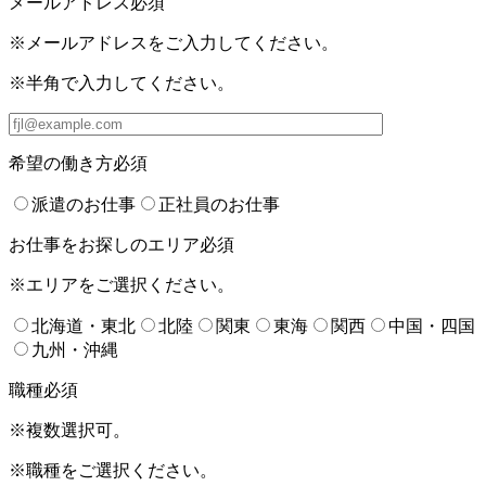
メールアドレス
必須
※メールアドレスをご入力してください。
※半角で入力してください。
希望の働き方
必須
派遣のお仕事
正社員のお仕事
お仕事をお探しのエリア
必須
※エリアをご選択ください。
北海道・東北
北陸
関東
東海
関西
中国・四国
九州・沖縄
職種
必須
※複数選択可。
※職種をご選択ください。