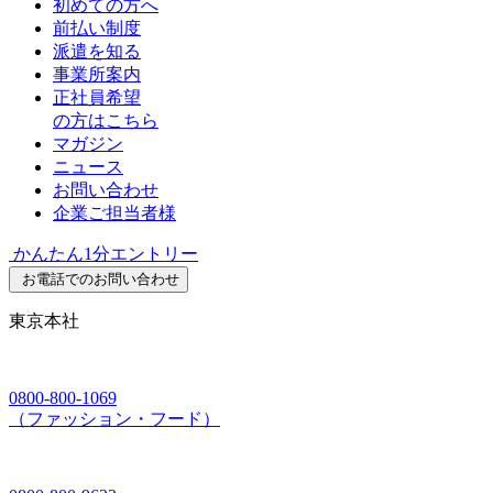
初めての方へ
前払い制度
派遣を知る
事業所案内
正社員希望
の方はこちら
マガジン
ニュース
お問い合わせ
企業ご担当者様
かんたん1分エントリー
お電話でのお問い合わせ
東京本社
0800-800-1069
（ファッション・フード）