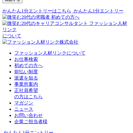
かんたん1分エントリーはこちら
かんたん1分エントリー
初めての方へ
ファッション人材
リンク
について
ファッション人材リンクについて
お仕事検索
初めての方へ
前払い制度
派遣を知る
事業所案内
正社員希望
の方はこちら
マガジン
ニュース
お問い合わせ
企業ご担当者様
かんたん1分エントリー