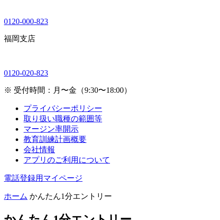
0120-000-823
福岡支店
0120-020-823
※ 受付時間：月〜金（9:30〜18:00）
プライバシーポリシー
取り扱い職種の範囲等
マージン率開示
教育訓練計画概要
会社情報
アプリのご利用について
電話登録用マイページ
ホーム
かんたん1分エントリー
かんたん1分エントリー