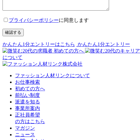
プライバシーポリシー
に同意します
確認する
かんたん1分エントリーはこちら
かんたん1分エントリー
初めての方へ
について
ファッション人材リンクについて
お仕事検索
初めての方へ
前払い制度
派遣を知る
事業所案内
正社員希望
の方はこちら
マガジン
ニュース