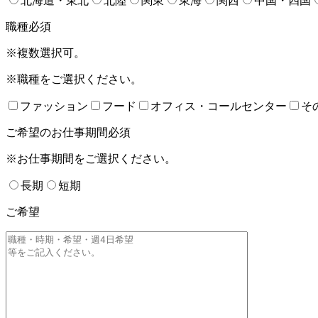
北海道・東北
北陸
関東
東海
関西
中国・四国
職種
必須
※複数選択可。
※職種をご選択ください。
ファッション
フード
オフィス・コールセンター
そ
ご希望のお仕事期間
必須
※お仕事期間をご選択ください。
長期
短期
ご希望