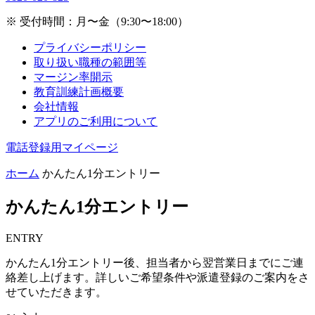
※ 受付時間：月〜金（9:30〜18:00）
プライバシーポリシー
取り扱い職種の範囲等
マージン率開示
教育訓練計画概要
会社情報
アプリのご利用について
電話登録用マイページ
ホーム
かんたん1分エントリー
かんたん1分エントリー
ENTRY
かんたん1分エントリー後、担当者から翌営業日までにご連
絡差し上げます。詳しいご希望条件や派遣登録のご案内をさ
せていただきます。