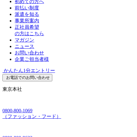
初めての方へ
前払い制度
派遣を知る
事業所案内
正社員希望
の方はこちら
マガジン
ニュース
お問い合わせ
企業ご担当者様
かんたん1分エントリー
お電話でのお問い合わせ
東京本社
0800-800-1069
（ファッション・フード）