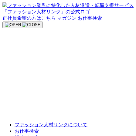
Skip
to
content
正社員希望の方はこちら
マガジン
お仕事検索
ファッション人材リンクについて
お仕事検索