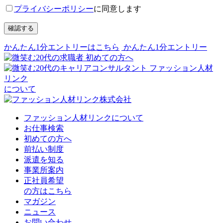
プライバシーポリシー
に同意します
確認する
かんたん1分エントリーはこちら
かんたん1分エントリー
初めての方へ
ファッション人材
リンク
について
ファッション人材リンクについて
お仕事検索
初めての方へ
前払い制度
派遣を知る
事業所案内
正社員希望
の方はこちら
マガジン
ニュース
お問い合わせ