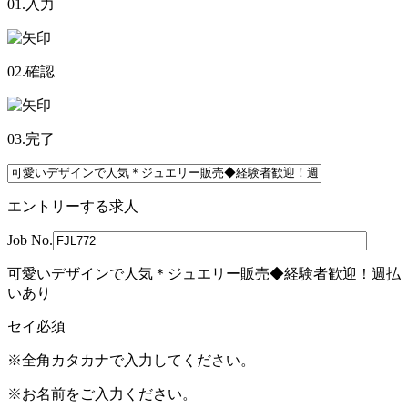
01.入力
02.確認
03.完了
エントリーする求人
Job No.
可愛いデザインで人気＊ジュエリー販売◆経験者歓迎！週払
いあり
セイ
必須
※全角カタカナで入力してください。
※お名前をご入力ください。