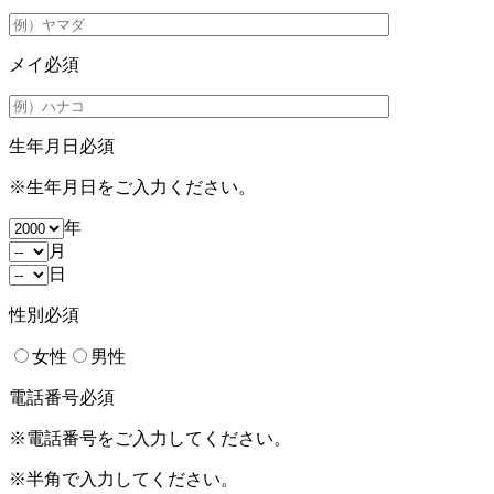
メイ
必須
生年月日
必須
※生年月日をご入力ください。
年
月
日
性別
必須
女性
男性
電話番号
必須
※電話番号をご入力してください。
※半角で入力してください。