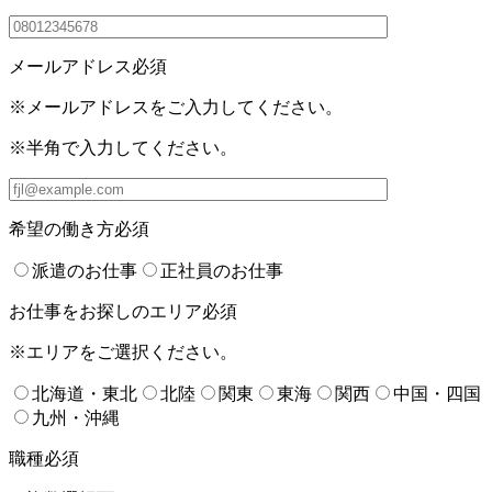
メールアドレス
必須
※メールアドレスをご入力してください。
※半角で入力してください。
希望の働き方
必須
派遣のお仕事
正社員のお仕事
お仕事をお探しのエリア
必須
※エリアをご選択ください。
北海道・東北
北陸
関東
東海
関西
中国・四国
九州・沖縄
職種
必須