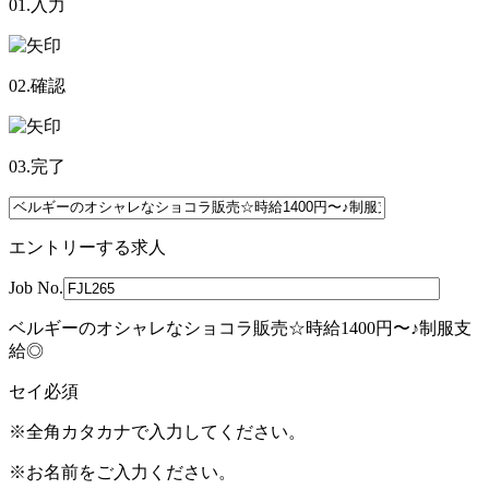
01.入力
02.確認
03.完了
エントリーする求人
Job No.
ベルギーのオシャレなショコラ販売☆時給1400円〜♪制服支
給◎
セイ
必須
※全角カタカナで入力してください。
※お名前をご入力ください。