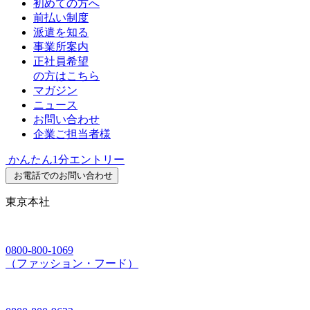
初めての方へ
前払い制度
派遣を知る
事業所案内
正社員希望
の方はこちら
マガジン
ニュース
お問い合わせ
企業ご担当者様
かんたん1分エントリー
お電話でのお問い合わせ
東京本社
0800-800-1069
（ファッション・フード）