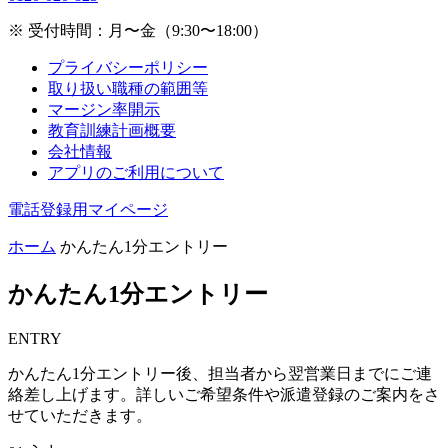
※ 受付時間：月〜金（9:30〜18:00）
プライバシーポリシー
取り扱い職種の範囲等
マージン率開示
教育訓練計画概要
会社情報
アプリのご利用について
電話登録用マイページ
ホーム
かんたん1分エントリー
かんたん1分エントリー
ENTRY
かんたん1分エントリー後、担当者から翌営業日までにご連
絡差し上げます。詳しいご希望条件や派遣登録のご案内をさ
せていただきます。