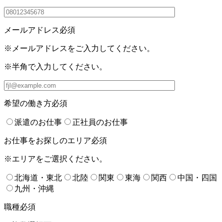
メールアドレス
必須
※メールアドレスをご入力してください。
※半角で入力してください。
希望の働き方
必須
派遣のお仕事
正社員のお仕事
お仕事をお探しのエリア
必須
※エリアをご選択ください。
北海道・東北
北陸
関東
東海
関西
中国・四国
九州・沖縄
職種
必須