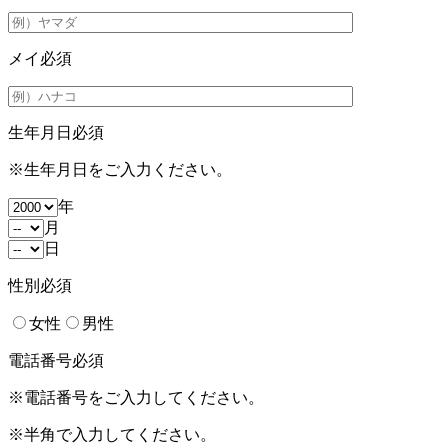
メイ
必須
生年月日
必須
※生年月日をご入力ください。
年
月
日
性別
必須
女性
男性
電話番号
必須
※電話番号をご入力してください。
※半角で入力してください。