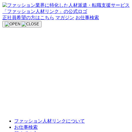
Skip
to
content
正社員希望の方はこちら
マガジン
お仕事検索
ファッション人材リンクについて
お仕事検索