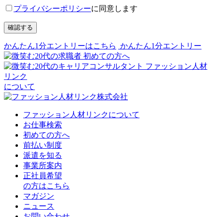
プライバシーポリシー
に同意します
確認する
かんたん1分エントリーはこちら
かんたん1分エントリー
初めての方へ
ファッション人材
リンク
について
ファッション人材リンクについて
お仕事検索
初めての方へ
前払い制度
派遣を知る
事業所案内
正社員希望
の方はこちら
マガジン
ニュース
お問い合わせ