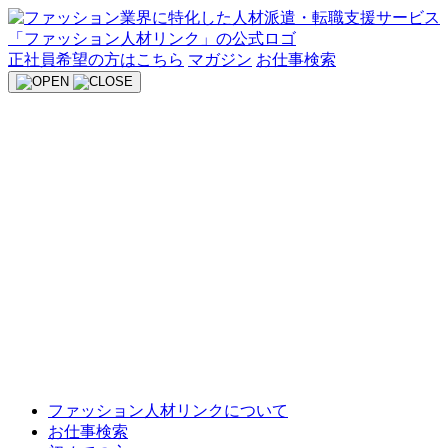
Skip
to
content
正社員希望の方はこちら
マガジン
お仕事検索
ファッション人材リンクについて
お仕事検索