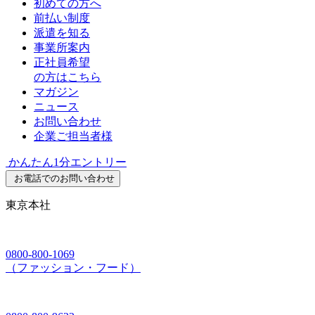
初めての方へ
前払い制度
派遣を知る
事業所案内
正社員希望
の方はこちら
マガジン
ニュース
お問い合わせ
企業ご担当者様
かんたん1分エントリー
お電話でのお問い合わせ
東京本社
0800-800-1069
（ファッション・フード）