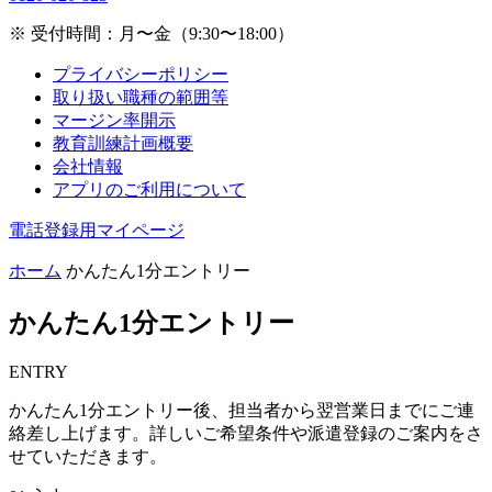
※ 受付時間：月〜金（9:30〜18:00）
プライバシーポリシー
取り扱い職種の範囲等
マージン率開示
教育訓練計画概要
会社情報
アプリのご利用について
電話登録用マイページ
ホーム
かんたん1分エントリー
かんたん1分エントリー
ENTRY
かんたん1分エントリー後、担当者から翌営業日までにご連
絡差し上げます。詳しいご希望条件や派遣登録のご案内をさ
せていただきます。