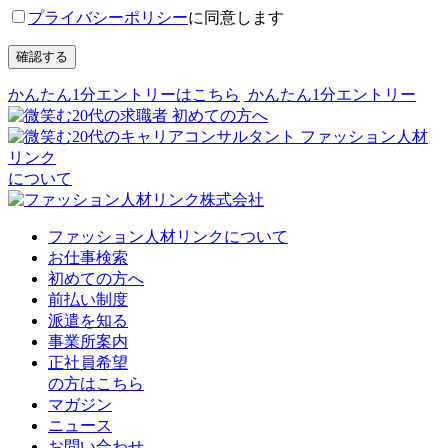
プライバシーポリシー
に同意します
確認する
かんたん1分エントリーはこちら
かんたん1分エントリー
初めての方へ
ファッション人材
リンク
について
ファッション人材リンクについて
お仕事検索
初めての方へ
前払い制度
派遣を知る
事業所案内
正社員希望
の方はこちら
マガジン
ニュース
お問い合わせ