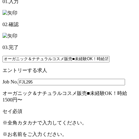
01.入力
02.確認
03.完了
エントリーする求人
Job No.
オーガニック＆ナチュラルコスメ販売■未経験OK！時給
1500円〜
セイ
必須
※全角カタカナで入力してください。
※お名前をご入力ください。