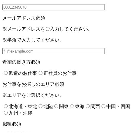
メールアドレス
必須
※メールアドレスをご入力してください。
※半角で入力してください。
希望の働き方
必須
派遣のお仕事
正社員のお仕事
お仕事をお探しのエリア
必須
※エリアをご選択ください。
北海道・東北
北陸
関東
東海
関西
中国・四国
九州・沖縄
職種
必須