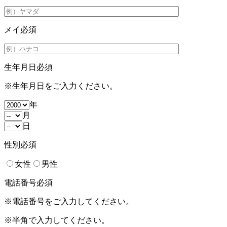
メイ
必須
生年月日
必須
※生年月日をご入力ください。
年
月
日
性別
必須
女性
男性
電話番号
必須
※電話番号をご入力してください。
※半角で入力してください。