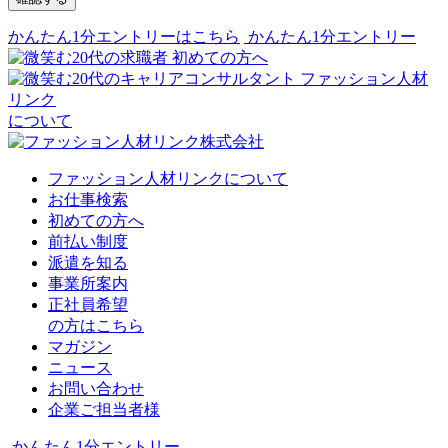
かんたん1分エントリーはこちら
かんたん1分エントリー
初めての方へ
ファッション人材
リンク
について
ファッション人材リンクについて
お仕事検索
初めての方へ
前払い制度
派遣を知る
事業所案内
正社員希望
の方はこちら
マガジン
ニュース
お問い合わせ
企業ご担当者様
かんたん1分エントリー