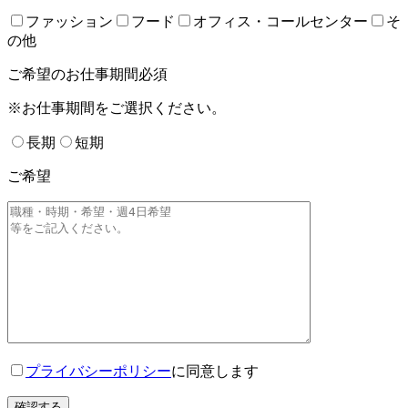
ファッション
フード
オフィス・コールセンター
そ
の他
ご希望のお仕事期間
必須
※お仕事期間をご選択ください。
長期
短期
ご希望
プライバシーポリシー
に同意します
確認する