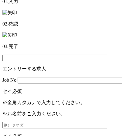
01.入力
02.確認
03.完了
エントリーする求人
Job No.
セイ
必須
※全角カタカナで入力してください。
※お名前をご入力ください。