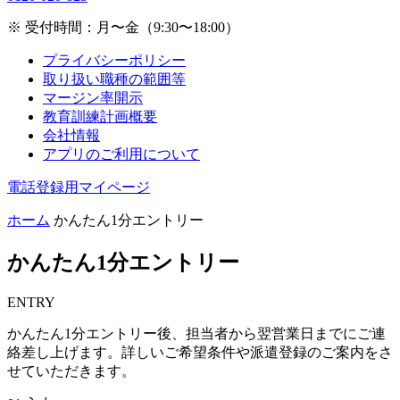
※ 受付時間：月〜金（9:30〜18:00）
プライバシーポリシー
取り扱い職種の範囲等
マージン率開示
教育訓練計画概要
会社情報
アプリのご利用について
電話登録用マイページ
ホーム
かんたん1分エントリー
かんたん1分エントリー
ENTRY
かんたん1分エントリー後、担当者から翌営業日までにご連
絡差し上げます。詳しいご希望条件や派遣登録のご案内をさ
せていただきます。