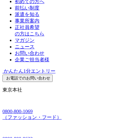
初めての方へ
前払い制度
派遣を知る
事業所案内
正社員希望
の方はこちら
マガジン
ニュース
お問い合わせ
企業ご担当者様
かんたん1分エントリー
お電話でのお問い合わせ
東京本社
0800-800-1069
（ファッション・フード）