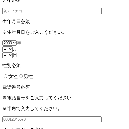
メイ
必須
生年月日
必須
※生年月日をご入力ください。
年
月
日
性別
必須
女性
男性
電話番号
必須
※電話番号をご入力してください。
※半角で入力してください。