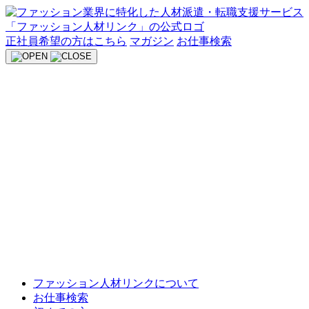
Skip
to
content
正社員希望の方はこちら
マガジン
お仕事検索
ファッション人材リンクについて
お仕事検索