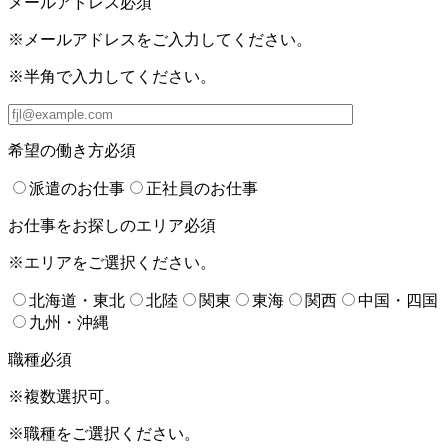
メールアドレス
必須
※メールアドレスをご入力してください。
※半角で入力してください。
希望の働き方
必須
派遣のお仕事
正社員のお仕事
お仕事をお探しのエリア
必須
※エリアをご選択ください。
北海道・東北
北陸
関東
東海
関西
中国・四国
九州・沖縄
職種
必須
※複数選択可。
※職種をご選択ください。