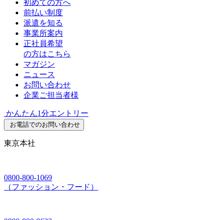
初めての方へ
前払い制度
派遣を知る
事業所案内
正社員希望
の方はこちら
マガジン
ニュース
お問い合わせ
企業ご担当者様
かんたん1分エントリー
お電話でのお問い合わせ
東京本社
0800-800-1069
（ファッション・フード）