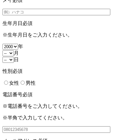
メイ
必須
生年月日
必須
※生年月日をご入力ください。
年
月
日
性別
必須
女性
男性
電話番号
必須
※電話番号をご入力してください。
※半角で入力してください。