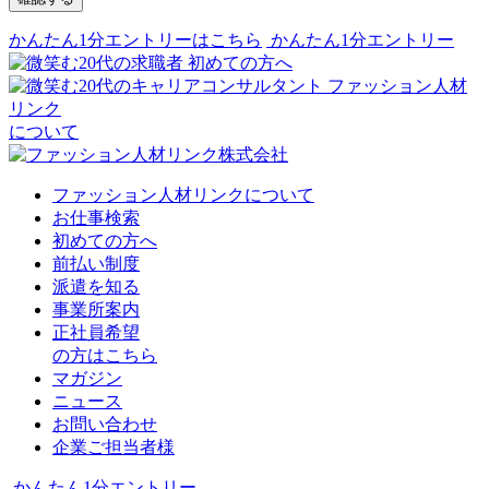
かんたん1分エントリーはこちら
かんたん1分エントリー
初めての方へ
ファッション人材
リンク
について
ファッション人材リンクについて
お仕事検索
初めての方へ
前払い制度
派遣を知る
事業所案内
正社員希望
の方はこちら
マガジン
ニュース
お問い合わせ
企業ご担当者様
かんたん1分エントリー