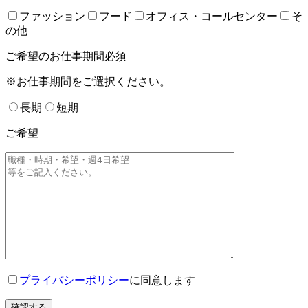
ファッション
フード
オフィス・コールセンター
そ
の他
ご希望のお仕事期間
必須
※お仕事期間をご選択ください。
長期
短期
ご希望
プライバシーポリシー
に同意します
確認する