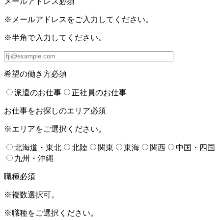
メールアドレス
必須
※メールアドレスをご入力してください。
※半角で入力してください。
希望の働き方
必須
派遣のお仕事
正社員のお仕事
お仕事をお探しのエリア
必須
※エリアをご選択ください。
北海道・東北
北陸
関東
東海
関西
中国・四国
九州・沖縄
職種
必須
※複数選択可。
※職種をご選択ください。