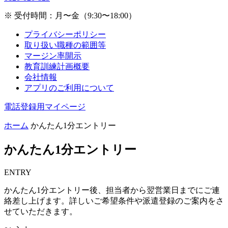
※ 受付時間：月〜金（9:30〜18:00）
プライバシーポリシー
取り扱い職種の範囲等
マージン率開示
教育訓練計画概要
会社情報
アプリのご利用について
電話登録用マイページ
ホーム
かんたん1分エントリー
かんたん1分エントリー
ENTRY
かんたん1分エントリー後、担当者から翌営業日までにご連
絡差し上げます。詳しいご希望条件や派遣登録のご案内をさ
せていただきます。