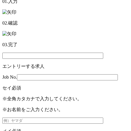
01.入力
02.確認
03.完了
エントリーする求人
Job No.
セイ
必須
※全角カタカナで入力してください。
※お名前をご入力ください。