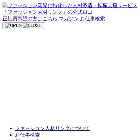
Skip
to
content
正社員希望の方はこちら
マガジン
お仕事検索
ファッション人材リンクについて
お仕事検索