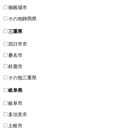
御殿場市
その他静岡県
三重県
四日市市
桑名市
鈴鹿市
その他三重県
岐阜県
岐阜市
多治見市
土岐市