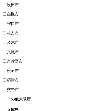
吹田市
高槻市
守口市
枚方市
茨木市
八尾市
泉佐野市
松原市
摂津市
交野市
その他大阪府
兵庫県