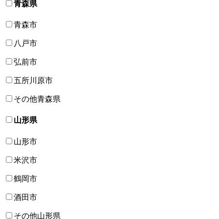
青森県
青森市
八戸市
弘前市
五所川原市
その他青森県
山形県
山形市
米沢市
鶴岡市
酒田市
その他山形県