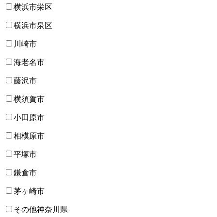
横浜市栄区
横浜市泉区
川崎市
海老名市
藤沢市
横須賀市
小田原市
相模原市
平塚市
鎌倉市
茅ヶ崎市
その他神奈川県