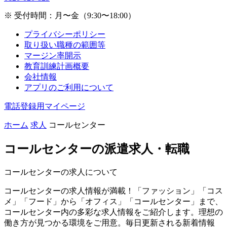
※ 受付時間：月〜金（9:30〜18:00）
プライバシーポリシー
取り扱い職種の範囲等
マージン率開示
教育訓練計画概要
会社情報
アプリのご利用について
電話登録用マイページ
ホーム
求人
コールセンター
コールセンターの
派遣求人・転職
コールセンターの求人について
コールセンターの求人情報が満載！「ファッション」「コス
メ」「フード」から「オフィス」「コールセンター」まで、
コールセンター内の多彩な求人情報をご紹介します。理想の
働き方が見つかる環境をご用意。毎日更新される新着情報