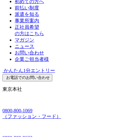
初めての方へ
前払い制度
派遣を知る
事業所案内
正社員希望
の方はこちら
マガジン
ニュース
お問い合わせ
企業ご担当者様
かんたん1分エントリー
お電話でのお問い合わせ
東京本社
0800-800-1069
（ファッション・フード）