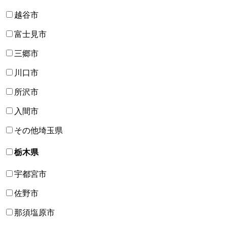
越谷市
富士見市
三郷市
川口市
所沢市
入間市
その他埼玉県
栃木県
宇都宮市
佐野市
那須塩原市