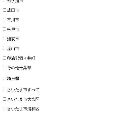
袖ケ浦市
成田市
市川市
松戸市
浦安市
流山市
印旛郡酒々井町
その他千葉県
埼玉県
さいたま市すべて
さいたま市大宮区
さいたま市浦和区