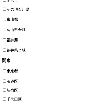
金沢市
その他石川県
富山県
富山県全域
福井県
福井県全域
関東
東京都
渋谷区
新宿区
千代田区