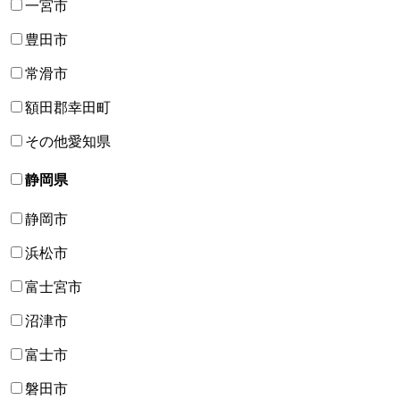
一宮市
豊田市
常滑市
額田郡幸田町
その他愛知県
静岡県
静岡市
浜松市
富士宮市
沼津市
富士市
磐田市