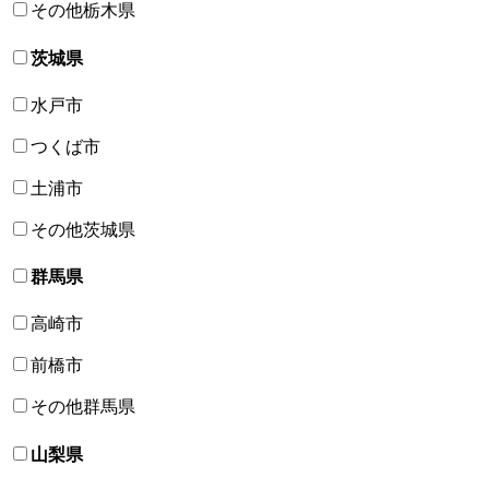
その他栃木県
茨城県
水戸市
つくば市
土浦市
その他茨城県
群馬県
高崎市
前橋市
その他群馬県
山梨県