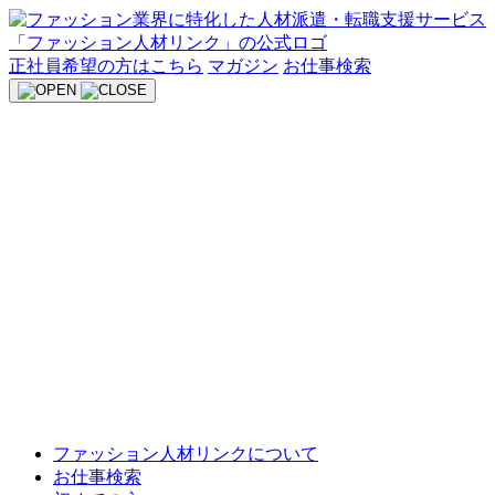
Skip
to
content
正社員希望の方はこちら
マガジン
お仕事検索
ファッション人材リンクについて
お仕事検索