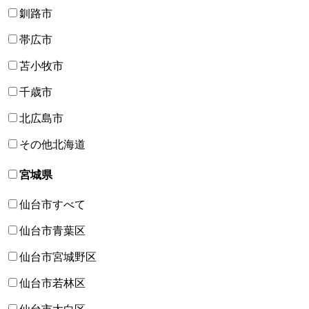
釧路市
帯広市
苫小牧市
千歳市
北広島市
その他北海道
宮城県
仙台市すべて
仙台市青葉区
仙台市宮城野区
仙台市若林区