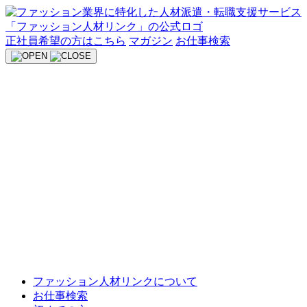
Skip
to
content
正社員希望の方はこちら
マガジン
お仕事検索
ファッション人材リンクについて
お仕事検索