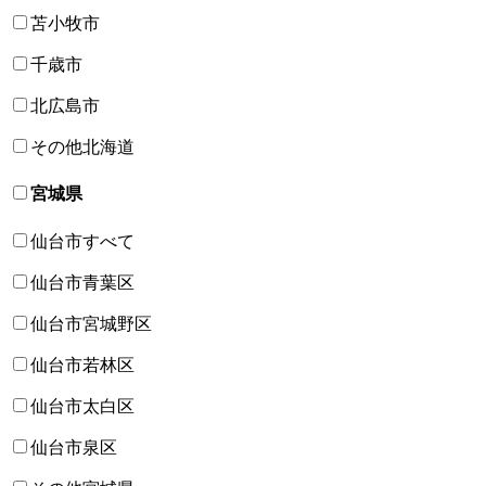
苫小牧市
千歳市
北広島市
その他北海道
宮城県
仙台市すべて
仙台市青葉区
仙台市宮城野区
仙台市若林区
仙台市太白区
仙台市泉区