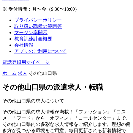
※ 受付時間：月〜金（9:30〜18:00）
プライバシーポリシー
取り扱い職種の範囲等
マージン率開示
教育訓練計画概要
会社情報
アプリのご利用について
電話登録用マイページ
ホーム
求人
その他山口県
その他山口県の
派遣求人・転職
その他山口県の求人について
その他山口県の求人情報が満載！「ファッション」「コス
メ」「フード」から「オフィス」「コールセンター」まで、
その他山口県内の多彩な求人情報をご紹介します。理想の働
き方が見つかる環境をご用意。毎日更新される新着情報で、