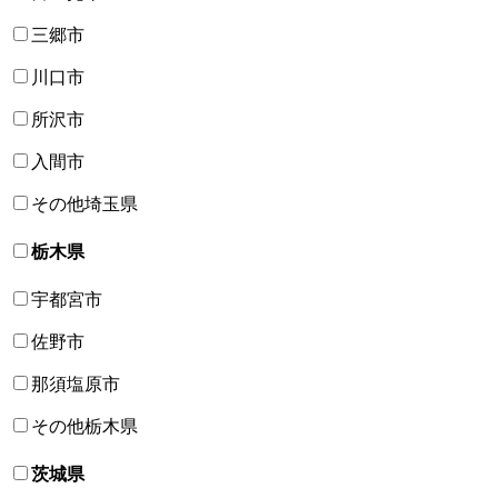
三郷市
川口市
所沢市
入間市
その他埼玉県
栃木県
宇都宮市
佐野市
那須塩原市
その他栃木県
茨城県