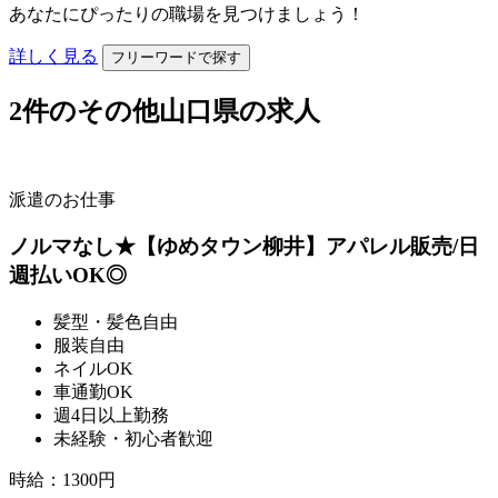
あなたにぴったりの職場を見つけましょう！
詳しく見る
フリーワードで探す
2
件のその他山口県の求人
派遣のお仕事
ノルマなし★【ゆめタウン柳井】アパレル販売/日
週払いOK◎
髪型・髪色自由
服装自由
ネイルOK
車通勤OK
週4日以上勤務
未経験・初心者歓迎
時給
：
1300円