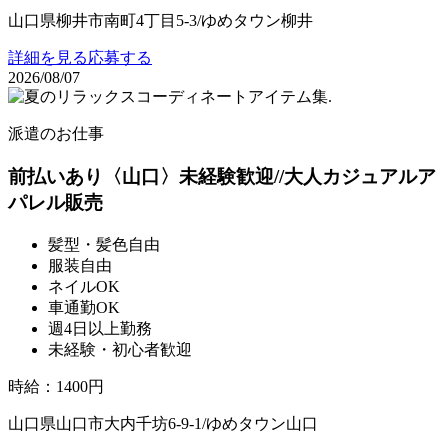
山口県柳井市南町4丁目5-3/ゆめタウン柳井
詳細を見る
応募する
2026/08/07
派遣のお仕事
前払いあり〈山口〉未経験歓迎//大人カジュアルア
パレル販売
髪型・髪色自由
服装自由
ネイルOK
車通勤OK
週4日以上勤務
未経験・初心者歓迎
時給
：
1400円
山口県山口市大内千坊6-9-1/ゆめタウン山口