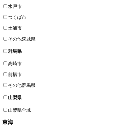
水戸市
つくば市
土浦市
その他茨城県
群馬県
高崎市
前橋市
その他群馬県
山梨県
山梨県全域
東海