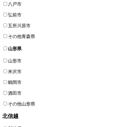
八戸市
弘前市
五所川原市
その他青森県
山形県
山形市
米沢市
鶴岡市
酒田市
その他山形県
北信越