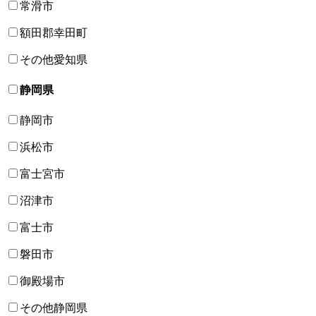
常滑市
額田郡幸田町
その他愛知県
静岡県
静岡市
浜松市
富士宮市
沼津市
富士市
磐田市
御殿場市
その他静岡県