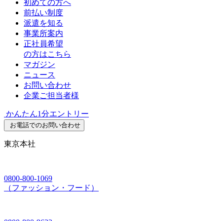
初めての方へ
前払い制度
派遣を知る
事業所案内
正社員希望
の方はこちら
マガジン
ニュース
お問い合わせ
企業ご担当者様
かんたん1分エントリー
お電話でのお問い合わせ
東京本社
0800-800-1069
（ファッション・フード）