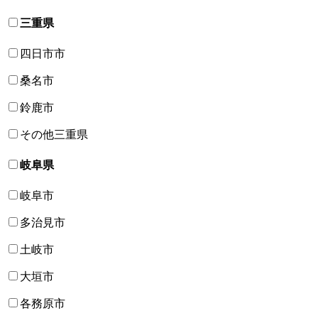
三重県
四日市市
桑名市
鈴鹿市
その他三重県
岐阜県
岐阜市
多治見市
土岐市
大垣市
各務原市